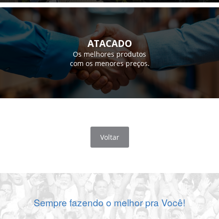
ATACADO
Os melhores produtos
com os menores preços.
Voltar
Sempre fazendo o melhor pra Você!